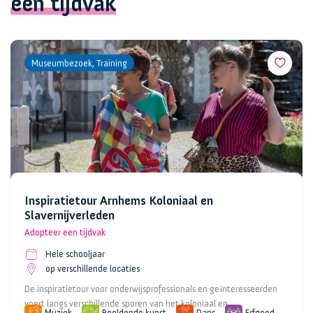
een tijdvak
Museumbezoek, Training
Inspiratietour Arnhems Koloniaal en
Slavernijverleden
Adopteer een tijdvak
Hele schooljaar
op verschillende locaties
De inspiratietour voor onderwijsprofessionals en geïnteresseerden
voert langs verschillende sporen van het koloniaal en