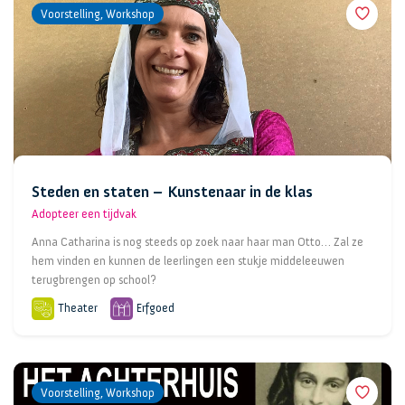
Voorstelling, Workshop
Steden en staten – Kunstenaar in de klas
Adopteer een tijdvak
Anna Catharina is nog steeds op zoek naar haar man Otto… Zal ze
hem vinden en kunnen de leerlingen een stukje middeleeuwen
terugbrengen op school?
Theater
Erfgoed
Voorstelling, Workshop