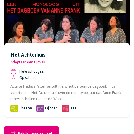
Het Achterhuis
Adopteer een tijdvak
Hele schooljaar
Op school
Actrice Hadass Pelter vertelt n.a.v. het beroemde dagboek in de
voorstelling ‘Het Achterhuis’ over de ruim twee jaar dat Anne Frank
moest schuilen tijdens de WO2.
Theater
Erfgoed
Taal
Bekijk meer aanbod