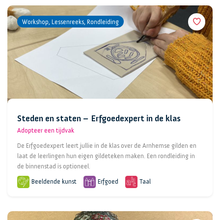
Workshop, Lessenreeks, Rondleiding
Steden en staten – Erfgoedexpert in de klas
Adopteer een tijdvak
De Erfgoedexpert leert jullie in de klas over de Arnhemse gilden en
laat de leerlingen hun eigen gildeteken maken. Een rondleiding in
de binnenstad is optioneel.
Beeldende kunst
Erfgoed
Taal