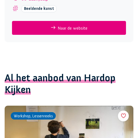
Beeldende kunst
Naar de website
Al het aanbod van Hardop
Kijken
Workshop, Lessenreeks