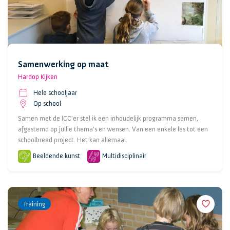
Samenwerking op maat
Hardop Kijken
Hele schooljaar
Op school
Samen met de ICC’er stel ik een inhoudelijk programma samen,
afgestemd op jullie thema’s en wensen. Van een enkele les tot een
schoolbreed project. Het kan allemaal.
Beeldende kunst
Multidisciplinair
Training