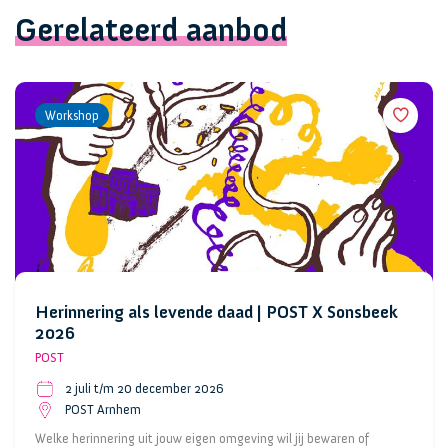
Gerelateerd aanbod
Workshop
Herinnering als levende daad | POST X Sonsbeek
2026
POST
2 juli t/m 20 december 2026
POST Arnhem
Welke herinnering uit jouw eigen omgeving wil jij bewaren of