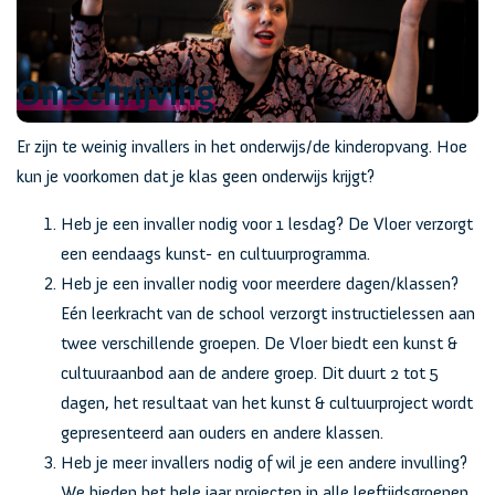
Omschrijving
Er zijn te weinig invallers in het onderwijs/de kinderopvang. Hoe
kun je voorkomen dat je klas geen onderwijs krijgt?
Heb je een invaller nodig voor 1 lesdag? De Vloer verzorgt
een eendaags kunst- en cultuurprogramma.
Heb je een invaller nodig voor meerdere dagen/klassen?
Eén leerkracht van de school verzorgt instructielessen aan
twee verschillende groepen. De Vloer biedt een kunst &
cultuuraanbod aan de andere groep. Dit duurt 2 tot 5
dagen, het resultaat van het kunst & cultuurproject wordt
gepresenteerd aan ouders en andere klassen.
Heb je meer invallers nodig of wil je een andere invulling?
We bieden het hele jaar projecten in alle leeftijdsgroepen