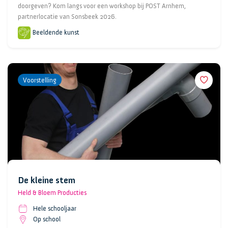
doorgeven? Kom langs voor een workshop bij POST Arnhem,
partnerlocatie van Sonsbeek 2026.
Beeldende kunst
Voorstelling
De kleine stem
Held & Bloem Producties
Hele schooljaar
Op school