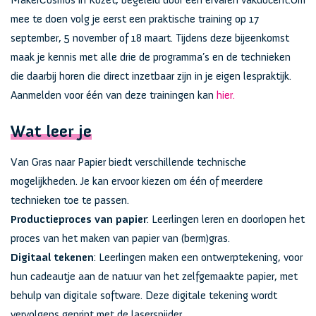
MakerCosmos in Rozet, begeleid door een ervaren vakdocent.Om
mee te doen volg je eerst een praktische training op 17
september, 5 november of 18 maart. Tijdens deze bijeenkomst
maak je kennis met alle drie de programma’s en de technieken
die daarbij horen die direct inzetbaar zijn in je eigen lespraktijk.
Aanmelden voor één van deze trainingen kan
hier.
Wat leer je
Van Gras naar Papier biedt verschillende technische
mogelijkheden. Je kan ervoor kiezen om één of meerdere
technieken toe te passen.
Productieproces van papier
: Leerlingen leren en doorlopen het
proces van het maken van papier van (berm)gras.
Digitaal tekenen
: Leerlingen maken een ontwerptekening, voor
hun cadeautje aan de natuur van het zelfgemaakte papier, met
behulp van digitale software. Deze digitale tekening wordt
vervolgens geprint met de lasersnijder.