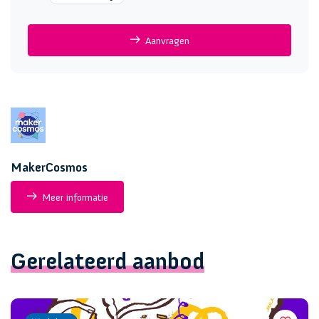
Aanvragen
MakerCosmos
Meer informatie
Gerelateerd aanbod