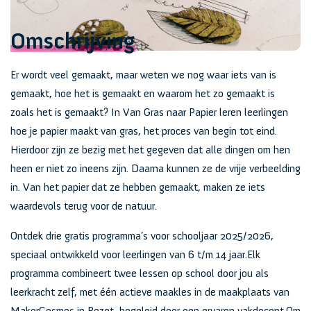
Omschrijving
Er wordt veel gemaakt, maar weten we nog waar iets van is
gemaakt, hoe het is gemaakt en waarom het zo gemaakt is
zoals het is gemaakt? In Van Gras naar Papier leren leerlingen
hoe je papier maakt van gras, het proces van begin tot eind.
Hierdoor zijn ze bezig met het gegeven dat alle dingen om hen
heen er niet zo ineens zijn. Daarna kunnen ze de vrije verbeelding
in. Van het papier dat ze hebben gemaakt, maken ze iets
waardevols terug voor de natuur.
Ontdek drie gratis programma’s voor schooljaar 2025/2026,
speciaal ontwikkeld voor leerlingen van 6 t/m 14 jaar.Elk
programma combineert twee lessen op school door jou als
leerkracht zelf, met één actieve maakles in de maakplaats van