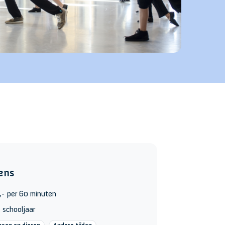
ens
,- per 60 minuten
 schooljaar