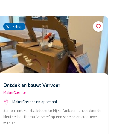
Workshop
Ontdek en bouw: Vervoer
MakerCosmos
MakerCosmos en op school
Samen met kunstvakdocente Mijke Ambaum ontdekken de
kleuters het thema ‘vervoer’ op een speelse en creatieve
manier.