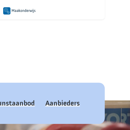
Maakonderwijs
kunstaanbod
Aanbieders