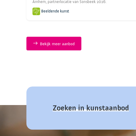
Arnhem, partnerlocatie van Sonsbeek 2026.
Beeldende kunst
Bekijk meer aanbod
Zoeken in kunstaanbod