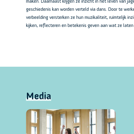
maken. Daarnaast krijgen ze inzicht in het leven van ja
geschiedenis kan worden verteld via dans. Door te werk
verbeelding versterken ze hun muzikaliteit, ruimtelijk inzi
kijken, reflecteren en betekenis geven aan wat ze laten 
Media