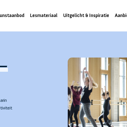
unstaanbod
Lesmateriaal
Uitgelicht & Inspiratie
Aanbi
 –
arin
iviteit