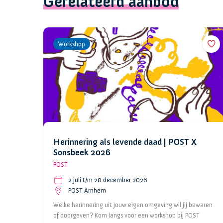
Gerelateerd aanbod
Workshop
Herinnering als levende daad | POST X
Sonsbeek 2026
POST
2 juli t/m 20 december 2026
POST Arnhem
Welke herinnering uit jouw eigen omgeving wil jij bewaren
of doorgeven? Kom langs voor een workshop bij POST