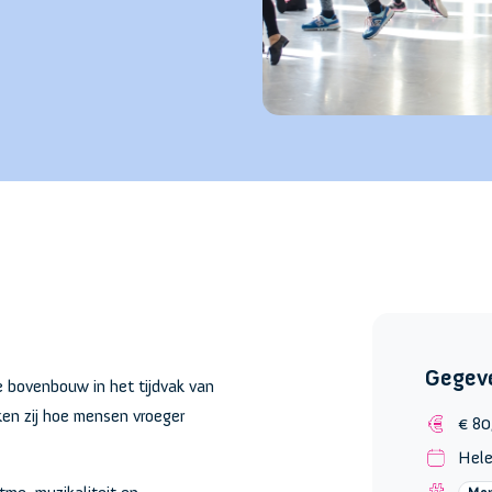
Gegev
e bovenbouw in het tijdvak van
ken zij hoe mensen vroeger
€ 80
Hele