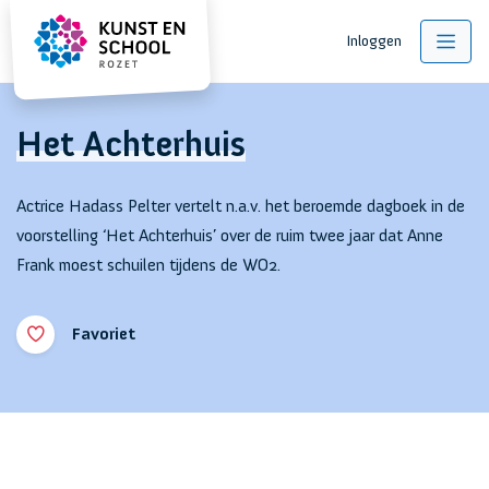
Inloggen
Het Achterhuis
Actrice Hadass Pelter vertelt n.a.v. het beroemde dagboek in de
voorstelling ‘Het Achterhuis’ over de ruim twee jaar dat Anne
Frank moest schuilen tijdens de WO2.
Favoriet