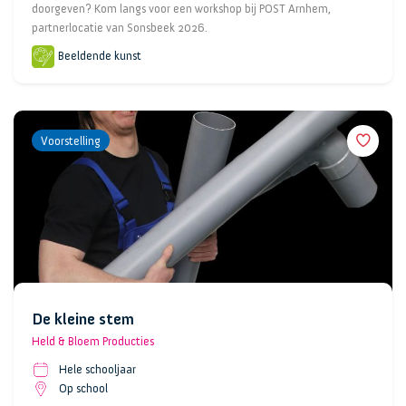
doorgeven? Kom langs voor een workshop bij POST Arnhem,
partnerlocatie van Sonsbeek 2026.
Beeldende kunst
Voorstelling
De kleine stem
Held & Bloem Producties
Hele schooljaar
Op school