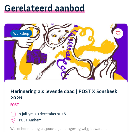
Gerelateerd aanbod
Workshop
Herinnering als levende daad | POST X Sonsbeek
2026
POST
2 juli t/m 20 december 2026
POST Arnhem
Welke herinnering uit jouw eigen omgeving wil jij bewaren of