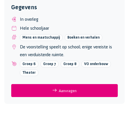
Gegevens
In overleg
Hele schooljaar
Mens en maatschappij
Boeken en verhalen
De voorstelling speelt op school; enige vereiste is
een verduisterde ruimte.
Groep 6
Groep 7
Groep 8
VO onderbouw
Theater
Aanvragen