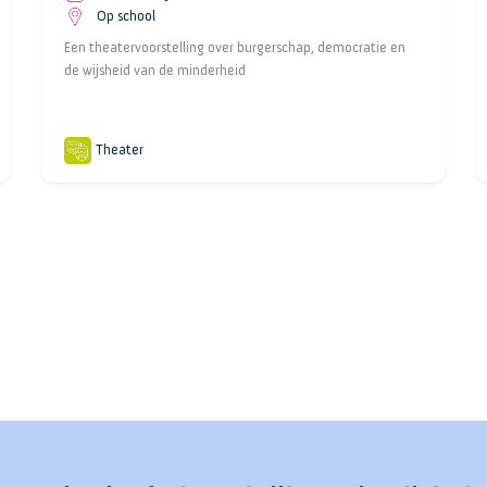
Op school
Een theatervoorstelling over burgerschap, democratie en
de wijsheid van de minderheid
Theater