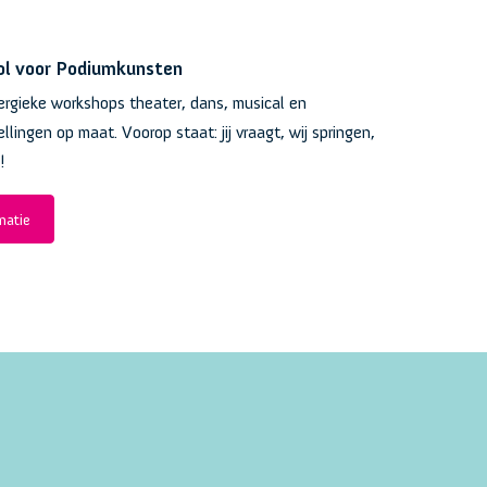
ol voor Podiumkunsten
ergieke workshops theater, dans, musical en
llingen op maat. Voorop staat: jij vraagt, wij springen,
!
matie