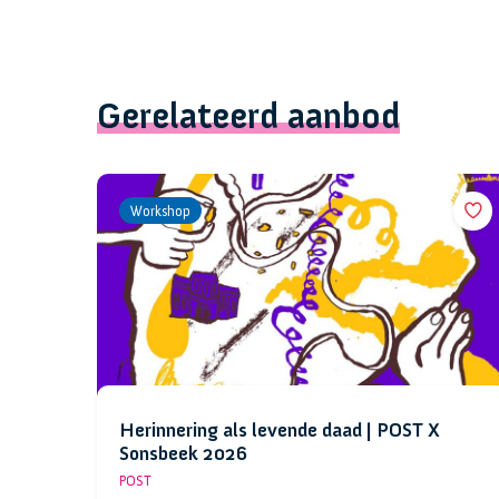
Gerelateerd aanbod
Workshop
Herinnering als levende daad | POST X
Sonsbeek 2026
POST