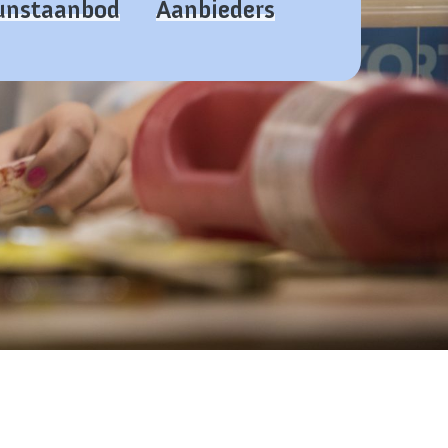
kunstaanbod
Aanbieders