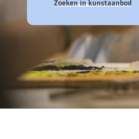
Zoeken in kunstaanbod