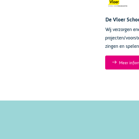
De Vloer Scho
Wij verzorgen en
projecten/voorste
zingen en spelen
Meer infor