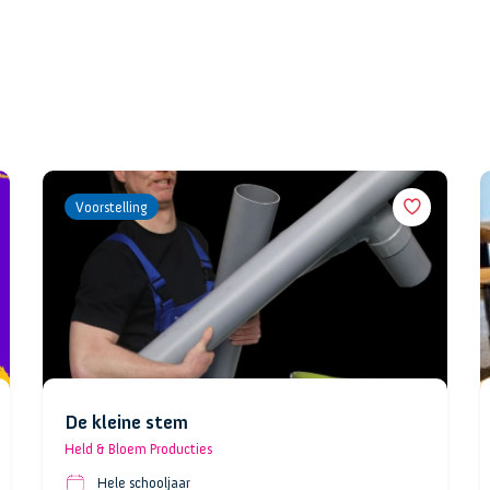
Voorstelling
De kleine stem
Held & Bloem Producties
Hele schooljaar