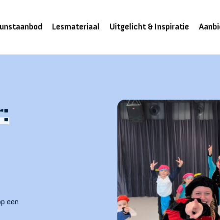
unstaanbod
Lesmateriaal
Uitgelicht & Inspiratie
Aanbi
:
op een