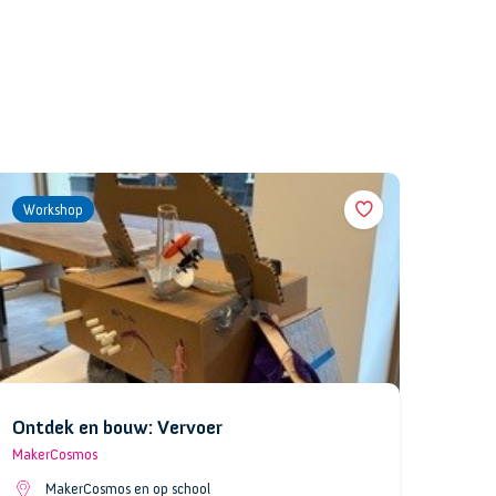
Workshop
Ontdek en bouw: Vervoer
MakerCosmos
MakerCosmos en op school