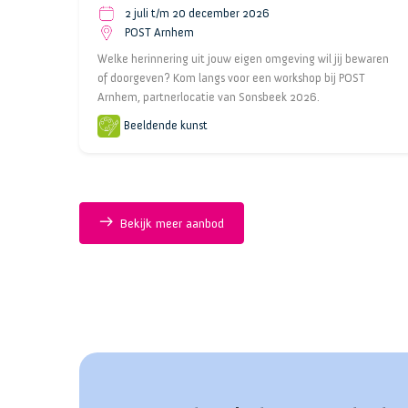
2 juli t/m 20 december 2026
POST Arnhem
Welke herinnering uit jouw eigen omgeving wil jij bewaren
of doorgeven? Kom langs voor een workshop bij POST
Arnhem, partnerlocatie van Sonsbeek 2026.
Beeldende kunst
Bekijk meer aanbod