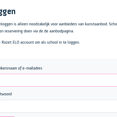
ggen
nloggen is alleen noodzakelijk voor aanbieders van kunstaanbod. Sch
n reservering doen via de de aanbodpagina.
e Rozet ELO account om als school in te loggen.
ikersnaam of e-mailadres
twoord