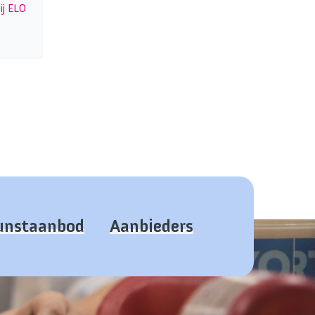
ij ELO
kunstaanbod
Aanbieders