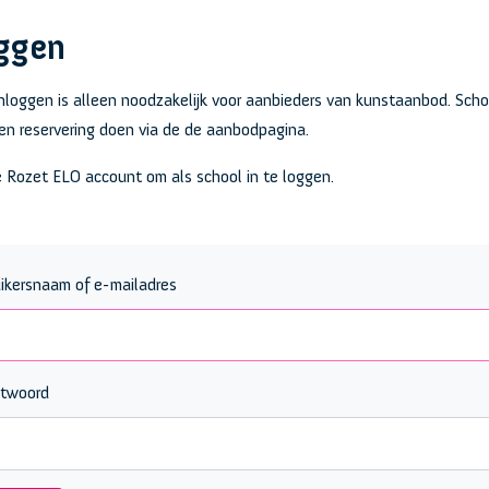
ggen
nloggen is alleen noodzakelijk voor aanbieders van kunstaanbod. Sch
n reservering doen via de de aanbodpagina.
e Rozet ELO account om als school in te loggen.
ikersnaam of e-mailadres
twoord