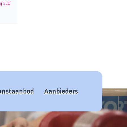
ij ELO
kunstaanbod
Aanbieders